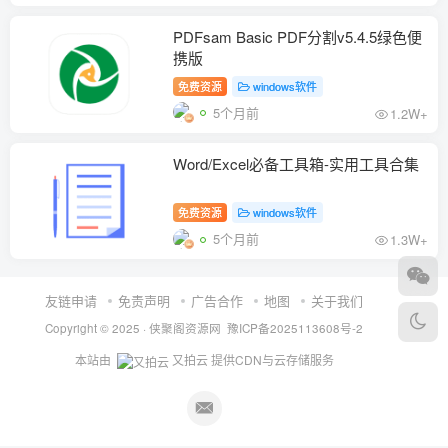
PDFsam Basic PDF分割v5.4.5绿色便
携版
免费资源
windows软件
5个月前
1.2W+
Word/Excel必备工具箱-实用工具合集
免费资源
windows软件
5个月前
1.3W+
友链申请
免责声明
广告合作
地图
关于我们
Copyright © 2025 ·
侠聚阁资源网
豫ICP备2025113608号-2
本站由
又拍云
提供CDN与云存储服务