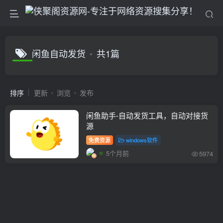
闲鱼自动发货
共1篇
排序
更新
浏览
发布
闲鱼助手-自动发货工具，自动对接货
源
免费资源
windows软件
5个月前
5974