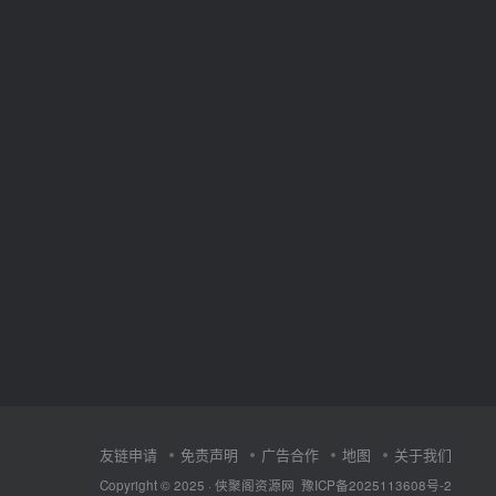
友链申请
免责声明
广告合作
地图
关于我们
Copyright © 2025 ·
侠聚阁资源网
豫ICP备2025113608号-2