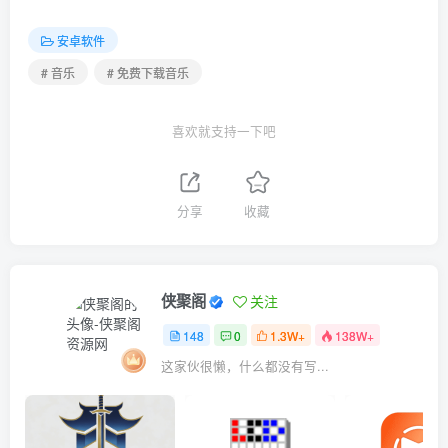
安卓软件
# 音乐
# 免费下载音乐
喜欢就支持一下吧
分享
收藏
侠聚阁
关注
148
0
1.3W+
138W+
这家伙很懒，什么都没有写...