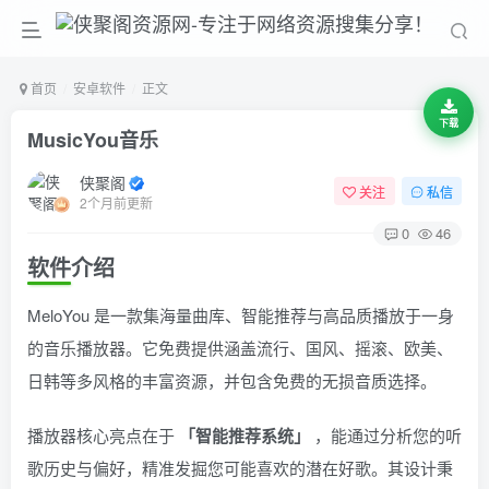
首页
安卓软件
正文
下载
MusicYou音乐
侠聚阁
关注
私信
2个月前更新
0
46
软件介绍
MeloYou 是一款集海量曲库、智能推荐与高品质播放于一身
的音乐播放器。它免费提供涵盖流行、国风、摇滚、欧美、
日韩等多风格的丰富资源，并包含免费的无损音质选择。
播放器核心亮点在于
「智能推荐系统」
，能通过分析您的听
歌历史与偏好，精准发掘您可能喜欢的潜在好歌。其设计秉