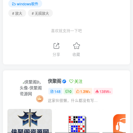
windows软件
# 放大
# 无损放大
喜欢就支持一下吧
分享
收藏
侠聚阁
关注
148
0
1.3W+
138W+
这家伙很懒，什么都没有写...