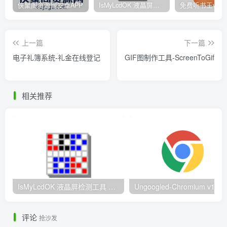
侠聚阁资源网安卓APP
IsMyLcdOK 液晶屏检测工具 – 8种纯色+渐变测试 快速定位屏幕缺陷
上一篇
下一篇
电子礼簿系统-礼金在线登记
GIF图制作工具-ScreenToGif
相关推荐
IsMyLcdOK 液晶屏检测工具 – 8种纯色+渐变测试 快速定位屏幕缺陷
Ungoogled-Chromi
评论
抢沙发