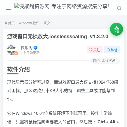
首页
windows软件
正文
下载
游戏窗口无损放大,losslessscaling_v1.3.2.0
侠聚阁
关注
私信
2个月前更新
0
1.6W+
软件介绍
现代显示器分辨率过高，而游戏窗口最大仅支持1024*768感
到困扰，那么这款几十KB大小的窗口调整工具或许能帮到
你。
它在Windows 10 64位系统环境下测试可用。操作非常简
便：只需将鼠标指向需要放大的窗口，然后按下
Ctrl + Alt +