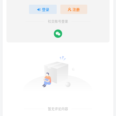
登录
注册
社交账号登录
暂无评论内容