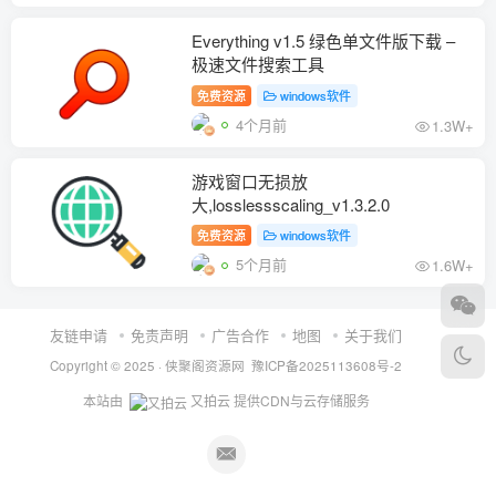
Everything v1.5 绿色单文件版下载 –
极速文件搜索工具
免费资源
windows软件
4个月前
1.3W+
游戏窗口无损放
大,losslessscaling_v1.3.2.0
免费资源
windows软件
5个月前
1.6W+
友链申请
免责声明
广告合作
地图
关于我们
Copyright © 2025 ·
侠聚阁资源网
豫ICP备2025113608号-2
本站由
又拍云
提供CDN与云存储服务