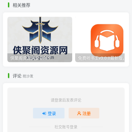
相关推荐
侠聚阁资源网安卓APP
免费听书王v
评论
抢沙发
请登录后发表评论
登录
注册
社交账号登录