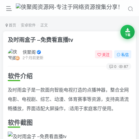
首页
安卓软件
正文
下载
及时雨盒子 –免费看直播tv
侠聚阁
关注
私信
2个月前更新
0
87
软件介绍
及时雨盒子是一款面向智能电视打造的点播神器，整合全网
电影、电视剧、综艺、动漫、体育赛事等资源，支持高清流
畅播放，界面适配大屏操作，:适用于家庭客厅使用。
软件截图