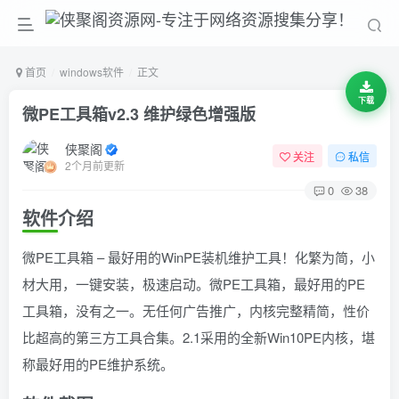
首页
windows软件
正文
下载
微PE工具箱v2.3 维护绿色增强版
侠聚阁
关注
私信
2个月前更新
0
38
软件介绍
微PE工具箱 – 最好用的WinPE装机维护工具！化繁为简，小
材大用，一键安装，极速启动。微PE工具箱，最好用的PE
工具箱，没有之一。无任何广告推广，内核完整精简，性价
比超高的第三方工具合集。2.1采用的全新Win10PE内核，堪
称最好用的PE维护系统。