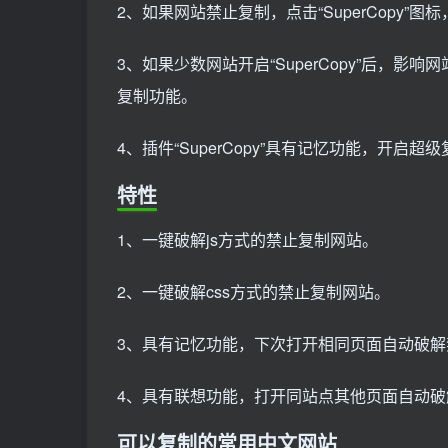
2、如果网站禁止复制，点击“SuperCopy
3、如果少数网站开启“SuperCopy”后，影响
复制功能。
4、插件“SuperCopy”具有记忆功能，开
特性
1、一键破解js方式的禁止复制网站。
2、一键破解css方式的禁止复制网站。
3、具有记忆功能，下次打开相同页面自动破解
4、具有联想功能，打开同站点其他页面自动破
可以复制的常用中文网站