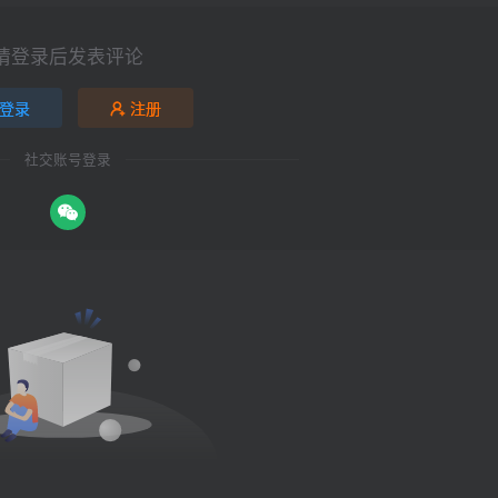
请登录后发表评论
登录
注册
社交账号登录