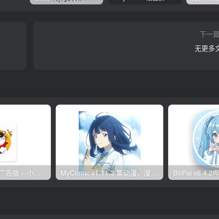
下一
无更多
番阅读 v1.7.0 去广告版 – 小说漫画二合一免费阅读神器 支持离线缓存+书源管理
MyComic v1.11.3 集动漫、漫画、小说三合一的娱乐软件，去广告纯净版