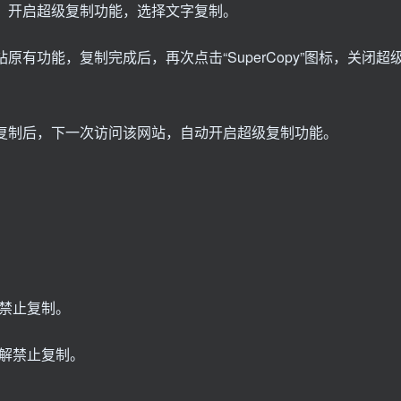
”图标，开启超级复制功能，选择文字复制。
网站原有功能，复制完成后，再次点击“SuperCopy”图标，关闭超
启超级复制后，下一次访问该网站，自动开启超级复制功能。
禁止复制。
解禁止复制。