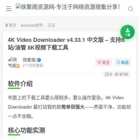
首页
windows软件
正文
下载
4K Video Downloader v4.33.1 中文版 – 支持B
站/油管 8K视频下载工具
侠聚阁
关注
私信
2个月前更新
0
8745
软件介绍
市面上的下载工具要么限制多，要么操作复杂。4K Video
Downloader 最打动我的是
简单但强大
——界面干净，功能却
一点不含糊。
核心功能实测