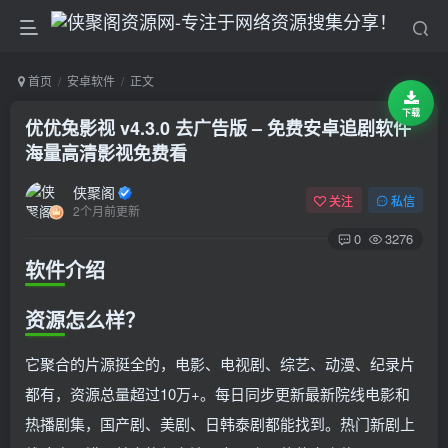
首页
安卓软件
正文
下载
优优兔影视 v4.3.0 去广告版 – 免费安卓追剧软件
海量高清影视免费看
侠聚阁
关注
私信
2个月前更新
0
3276
软件介绍
资源怎么样？
它聚合的片源挺全的，电影、电视剧、综艺、动漫、纪录片
都有，资源总量超过10万+。每日同步更新最新院线电影和
热播剧集，国产剧、美剧、日韩泰剧都能找到。热门新剧上