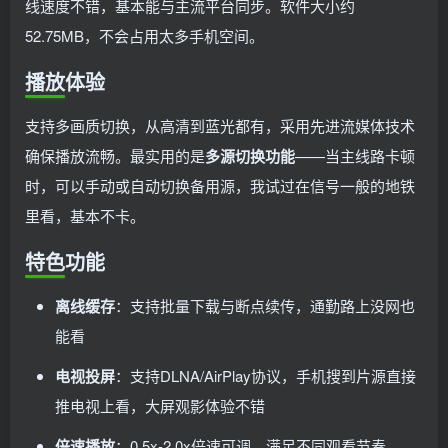
线速度不错，基本能与主流平台同步。软件大小约
52.75MB，不会占用太多手机空间。
播放体验
支持多画质切换，从高清到蓝光都有，采用先进流媒体技术
确保播放流畅。最实用的是
多源切换功能
——当主线路卡顿
时，可以手动或自动切换备用源，我试过在信号一般的地铁
里看，基本不卡。
特色功能
离线缓存
：支持批量下载与断点续传，通勤路上没网也
能看
电视投屏
：支持DLNA/AirPlay协议，手机搜到片源直接
推电视上看，大屏观影体验不错
倍速播放
：0.5x-2.0x倍速可调，满足不同观看节奏